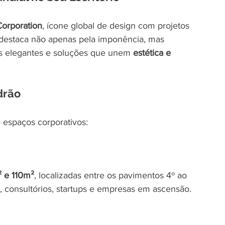
Corporation
, ícone global de design com projetos 
 destaca não apenas pela imponência, mas 
res elegantes e soluções que unem 
estética e 
drão
 espaços corporativos:
 e 110m²
, localizadas entre os pavimentos 4º ao 
ia, consultórios, startups e empresas em ascensão.