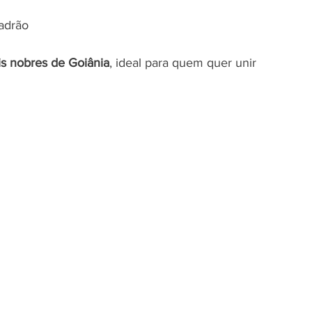
adrão
is nobres de Goiânia
, ideal para quem quer unir 