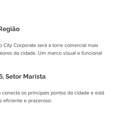
 Região
 o City Corporate será a torre comercial mais 
ores da cidade. Um marco visual e funcional 
6, Setor Marista
a conecta os principais pontos da cidade e está 
s eficiente e prazeroso: