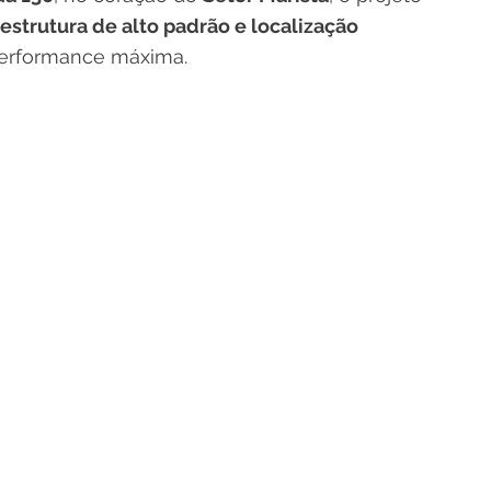
aestrutura de alto padrão e localização 
performance máxima.