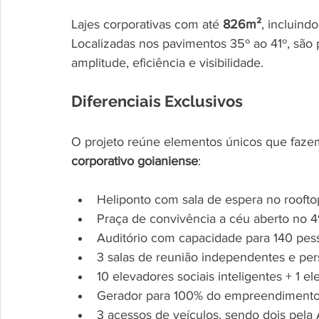
Lajes corporativas com até 
826m²
, incluind
Localizadas nos pavimentos 35º ao 41º, são
amplitude, eficiência e visibilidade.
Diferenciais Exclusivos
O projeto reúne elementos únicos que fazem
corporativo goianiense
:
Heliponto com sala de espera no roofto
Praça de convivência a céu aberto no 
Auditório com capacidade para 140 pes
3 salas de reunião independentes e per
10 elevadores sociais inteligentes + 1 e
Gerador para 100% do empreendiment
3 acessos de veículos, sendo dois pela 