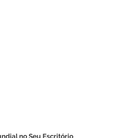
ndial no Seu Escritório