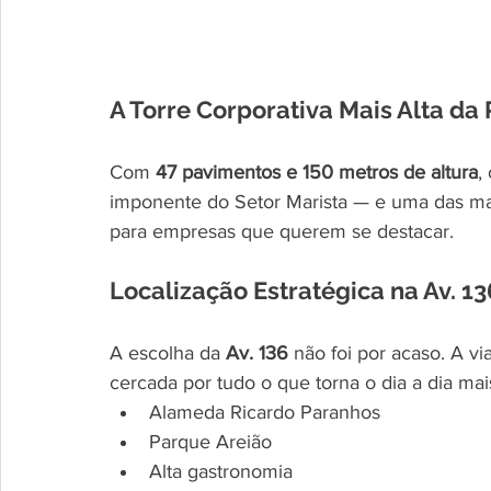
A Torre Corporativa Mais Alta da
Com 
47 pavimentos e 150 metros de altura
,
imponente do Setor Marista — e uma das mai
para empresas que querem se destacar.
Localização Estratégica na Av. 13
A escolha da 
Av. 136
 não foi por acaso. A vi
cercada por tudo o que torna o dia a dia mai
Alameda Ricardo Paranhos
Parque Areião
Alta gastronomia