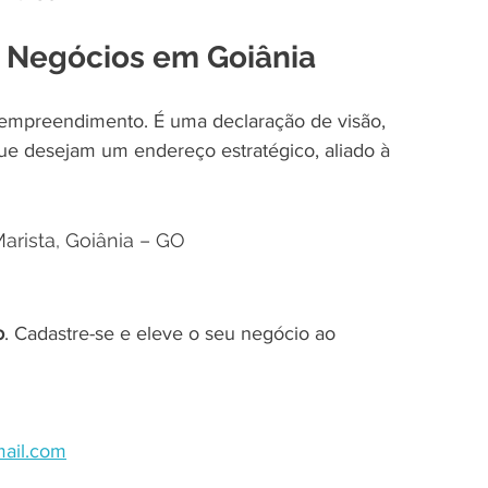
 Negócios em Goiânia
empreendimento. É uma declaração de visão, 
ue desejam um endereço estratégico, aliado à 
Marista, Goiânia – GO
o
. Cadastre-se e eleve o seu negócio ao 
mail.com