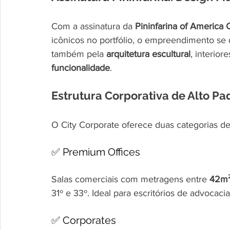
Com a assinatura da 
Pininfarina of America 
icônicos no portfólio, o empreendimento se
também pela 
arquitetura escultural
, interio
funcionalidade
.
Estrutura Corporativa de Alto Pa
O City Corporate oferece duas categorias de
✅ Premium Offices
Salas comerciais com metragens entre 
42m²
31º e 33º. Ideal para escritórios de advocac
✅ Corporates