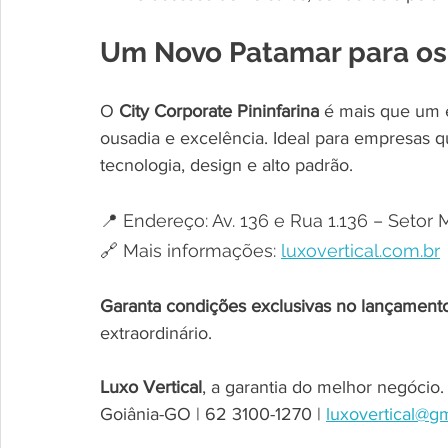
Um Novo Patamar para os
O 
City Corporate Pininfarina
 é mais que um 
ousadia e excelência. Ideal para empresas q
tecnologia, design e alto padrão.
📍 Endereço: Av. 136 e Rua 1.136 – Setor 
🔗 Mais informações: 
luxovertical.com.br
Garanta condições exclusivas no lançament
extraordinário.
Luxo Vertical
, a garantia do melhor negócio.
Goiânia-GO | 62 3100-1270 | 
luxovertical@g