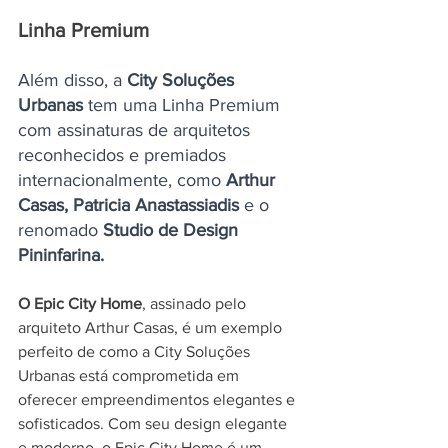
Linha Premium
Além disso, a 
City Soluções 
Urbanas
 tem uma Linha Premium 
com assinaturas de arquitetos 
reconhecidos e premiados 
internacionalmente, como 
Arthur 
Casas, Patricia Anastassiadis 
e o 
renomado
 Studio de Design 
Pininfarina.
O Epic City Home
, assinado pelo 
arquiteto Arthur Casas, é um exemplo 
perfeito de como a City Soluções 
Urbanas está comprometida em 
oferecer empreendimentos elegantes e 
sofisticados. Com seu design elegante 
e moderno, o Epic City Home é um 