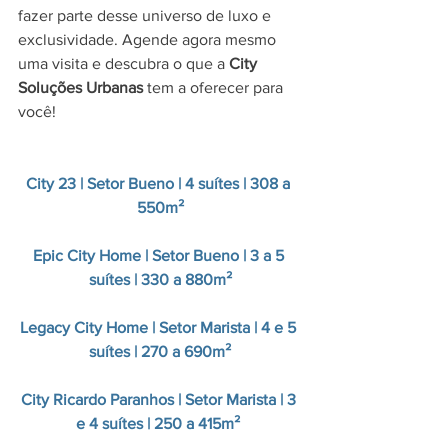
fazer parte desse universo de luxo e 
exclusividade. Agende agora mesmo 
uma visita e descubra o que a 
City 
Soluções Urbanas
 tem a oferecer para 
você!
City 23 | Setor Bueno | 4 suítes | 308 a 
550m²
Epic City Home | Setor Bueno | 3 a 5 
suítes | 330 a 880m²
Legacy City Home | Setor Marista | 4 e 5 
suítes | 270 a 690m²
City Ricardo Paranhos | Setor Marista | 3 
e 4 suítes | 250 a 415m²