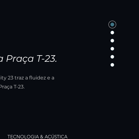
 Praça T-23.
y 23 traz a fluidez e a
raça T-23.
TECNOLOGIA & ACÚSTICA