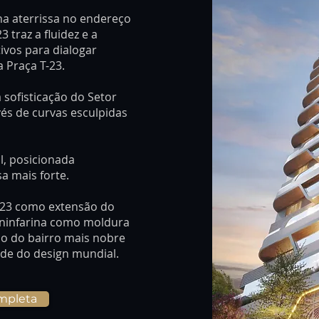
ina aterrissa no endereço
 traz a fluidez e a
vos para dialogar
 Praça T-23.
a sofisticação do Setor
s de curvas esculpidas
l, posicionada
a mais forte.
 T-23 como extensão do
Pininfarina como moldura
ção do bairro mais nobre
ade do design mundial.
mpleta