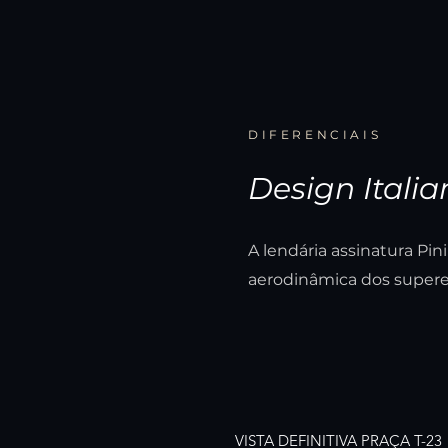
DIFERENCIAIS
Design Itali
A lendária assinatura Pini
aerodinâmica dos superes
VISTA DEFINITIVA PRAÇA T-23