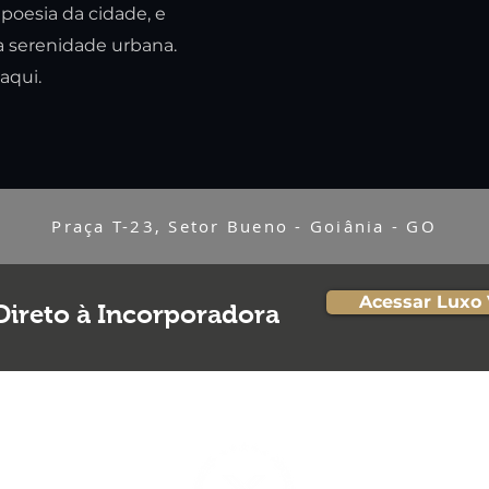
 poesia da cidade, e
a serenidade urbana.
aqui.
Praça T-23, Setor Bueno - Goiânia - GO
Acessar Luxo 
Direto à Incorporadora