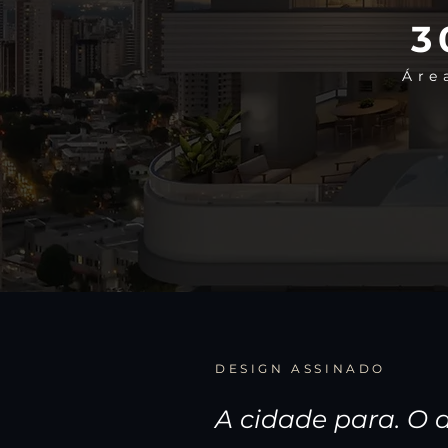
3
Áre
DESIGN ASSINADO
A cidade para. O 