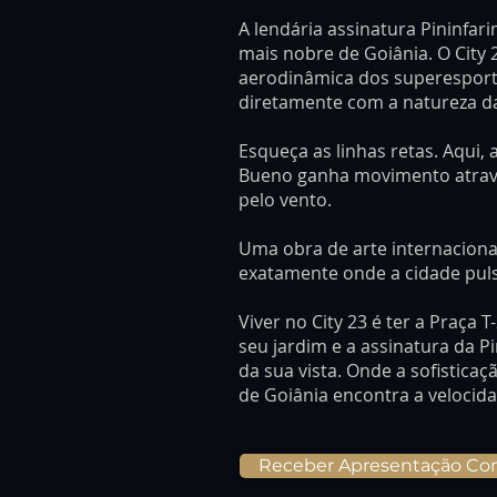
A lendária assinatura Pininfar
mais nobre de Goiânia. O City 23
aerodinâmica dos superesporti
diretamente com a natureza da
Esqueça as linhas retas. Aqui, 
Bueno ganha movimento atravé
pelo vento.
Uma obra de arte internaciona
exatamente onde a cidade puls
Viver no City 23 é ter a Praça
seu jardim e a assinatura da 
da sua vista. Onde a sofistica
de Goiânia encontra a velocid
Receber Apresentação Co