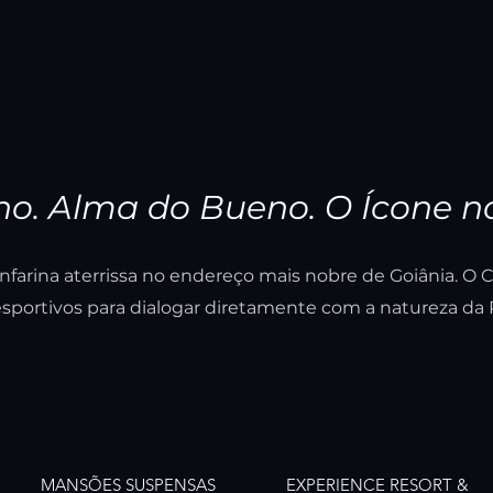
ano. Alma do Bueno. O Ícone na
nfarina aterrissa no endereço mais nobre de Goiânia. O Cit
portivos para dialogar diretamente com a natureza da P
MANSÕES SUSPENSAS
EXPERIENCE RESORT &