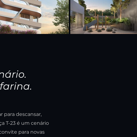
nário.
farina.
r para descansar,
ça T-23 é um cenário
convite para novas