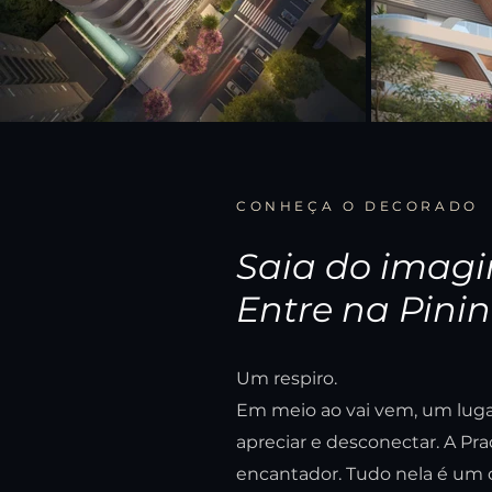
CONHEÇA O DECORADO
Saia do imagi
Entre na Pinin
Um respiro.
Em meio ao vai vem, um luga
apreciar e desconectar. A Pra
encantador. Tudo nela é um 