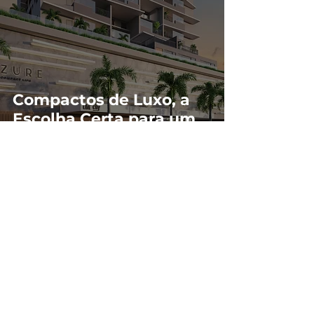
Compactos de Luxo, a
Escolha Certa para um
Estilo de Vida
Sofisticado.
Central de Vendas
Av. Americano do Brasil, nº 936 - Setor