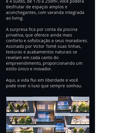
e 4 suítes, de 170 a 250m², você poderá
desfrutar de espaços amplos e
aconchegantes, com varanda integrada
ao living.
A surpresa fica por conta da piscina
privativa, que oferece ainda mais
conforto e sofisticação a seus moradores.
Assinado por Victor Tomé suas linhas,
texturas e acabamentos naturais se
revelam em cada canto do
empreendimento, proporcionando um
estilo único e inovador.
Aqui, a vida flui em liberdade e você
pode viver o luxo que sempre sonhou.