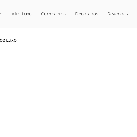
m
Alto Luxo
Compactos
Decorados
Revendas
de Luxo