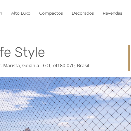
m
Alto Luxo
Compactos
Decorados
Revendas
fe Style
St. Marista, Goiânia - GO, 74180-070, Brasil