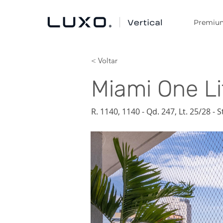
Premiu
< Voltar
Miami One Li
R. 1140, 1140 - Qd. 247, Lt. 25/28 - 