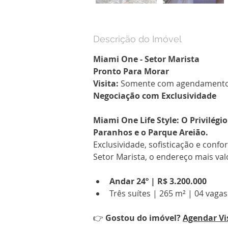
Descrição do Imóvel
Miami One - Setor Marista
Pronto Para Morar
Visita:
 Somente com agendamento
Negociação com Exclusividade
Miami One Life Style: O Privilégi
Paranhos e o Parque Areião.
Exclusividade, sofisticação e confo
Setor Marista, o endereço mais val
Andar 24º | R$ 3.200.000
Três suítes | 265 m² | 04 vagas
👉 
Gostou do imóvel? 
Agendar Vi