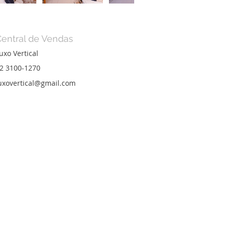
Central de Vendas
uxo Vertical
2 3100-1270
uxovertical@gmail.com