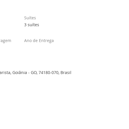
Suítes
3 suítes
ragem
Ano de Entrega
Marista, Goiânia - GO, 74180-070, Brasil