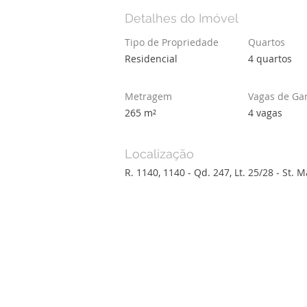
Detalhes do Imóvel
Tipo de Propriedade
Quartos
Residencial
4 quartos
Metragem
Vagas de Ga
265 m²
4 vagas
Localização
R. 1140, 1140 - Qd. 247, Lt. 25/28 - St. 