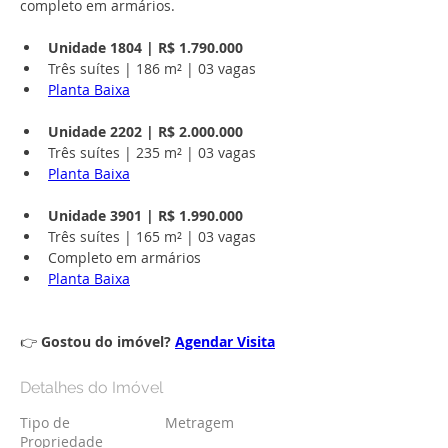
completo em armários.
Unidade 1804 | R$ 1.790.000
Três suítes | 186 m² | 03 vagas 
Planta Baixa
Unidade 2202 | R$ 2.000.000
Três suítes | 235 m² | 03 vagas
Planta Baixa
Unidade 3901 | R$ 1.990.000
Três suítes | 165 m² | 03 vagas
Completo em armários
Planta Baixa
👉 
Gostou do imóvel? 
Agendar Visita
Detalhes do Imóvel
Tipo de
Metragem
Propriedade