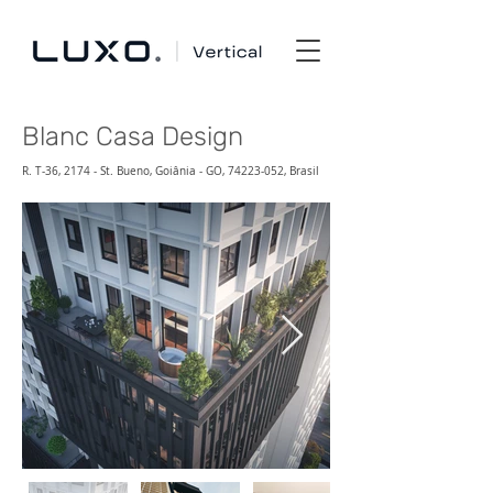
Blanc Casa Design
R. T-36, 2174 - St. Bueno, Goiânia - GO,
74223-052
, Brasil