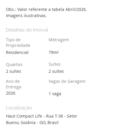
Obs.: Valor referente a tabela Abril/2026. 
Imagens ilustrativas.
Detalhes do Imóvel
Tipo de
Metragem
Propriedade
Residencial
79m²
Quartos
Suítes
2 suítes
2 suítes
Ano de
Vagas de Garagem
Entrega
2026
1 vaga
Localização
Haut Compact Life - Rua T-36 - Setor
Bueno, Goiânia - GO, Brasil